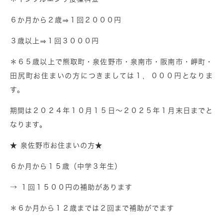
６か月から２歳⇒１回２０００円
３歳以上⇒１回３０００円
＊６５歳以上で熊取町・泉佐野市・泉南市・阪南市・岬町・
田尻町お住まいの方につきましては１，０００円となりま
す。
期間は２０２４年１０月１５日～２０２５年１月末日までと
なります。
★ 泉佐野市お住まいの方★
６か月から１５歳（中学３年生）
→ １回１５００円の補助があります
＊６か月から１２歳までは２回まで補助がでます