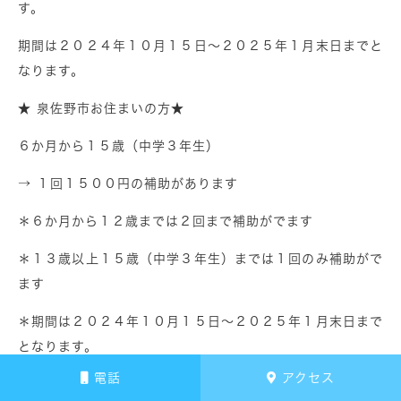
す。
期間は２０２４年１０月１５日～２０２５年１月末日までと
なります。
★ 泉佐野市お住まいの方★
６か月から１５歳（中学３年生）
→ １回１５００円の補助があります
＊６か月から１２歳までは２回まで補助がでます
＊１３歳以上１５歳（中学３年生）までは１回のみ補助がで
ます
＊期間は２０２４年１０月１５日～２０２５年１月末日まで
となります。
電話
アクセス
＊補助を受けるためには必ず乳児医療証での住所確認が必要