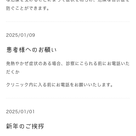
防ぐことができます。
2025/01/09
患者様へのお願い
発熱やかぜ症状のある場合、診察にこられる前にお電話いた
だくか
クリニック内に入る前にお電話をお願いいたします。
2025/01/01
新年のご挨拶