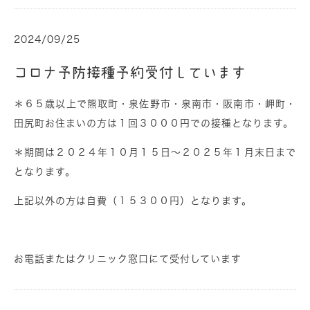
2024/09/25
コロナ予防接種予約受付しています
＊６５歳以上で熊取町・泉佐野市・泉南市・阪南市・岬町・
田尻町お住まいの方は１回３０００円での接種となります。
＊期間は２０２４年１０月１５日～２０２５年１月末日まで
となります。
上記以外の方は自費（１５３００円）となります。
お電話またはクリニック窓口にて受付しています