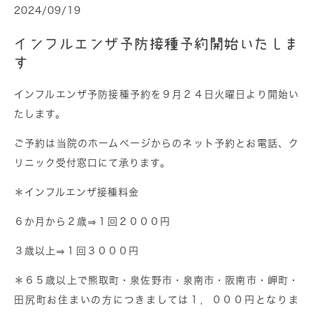
2024/09/19
インフルエンザ予防接種予約開始いたしま
す
インフルエンザ予防接種予約を９月２４日火曜日より開始い
たします。
ご予約は当院のホームページからのネット予約とお電話、ク
リニック受付窓口にて承ります。
＊インフルエンザ接種料金
６か月から２歳⇒１回２０００円
３歳以上⇒１回３０００円
＊６５歳以上で熊取町・泉佐野市・泉南市・阪南市・岬町・
田尻町お住まいの方につきましては１，０００円となりま