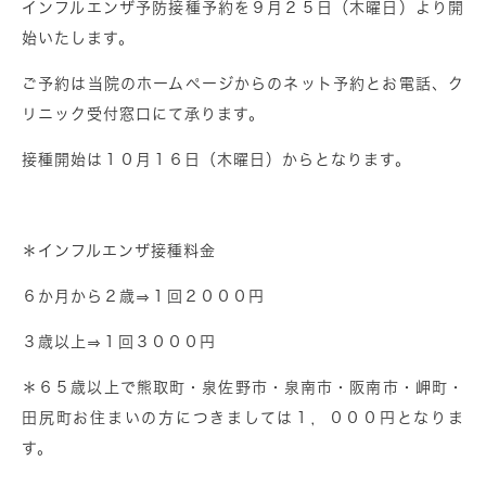
インフルエンザ予防接種予約を９月２５日（木曜日）より開
始いたします。
ご予約は当院のホームページからのネット予約とお電話、ク
リニック受付窓口にて承ります。
接種開始は１０月１６日（木曜日）からとなります。
＊インフルエンザ接種料金
６か月から２歳⇒１回２０００円
３歳以上⇒１回３０００円
＊６５歳以上で熊取町・泉佐野市・泉南市・阪南市・岬町・
田尻町お住まいの方につきましては１，０００円となりま
す。