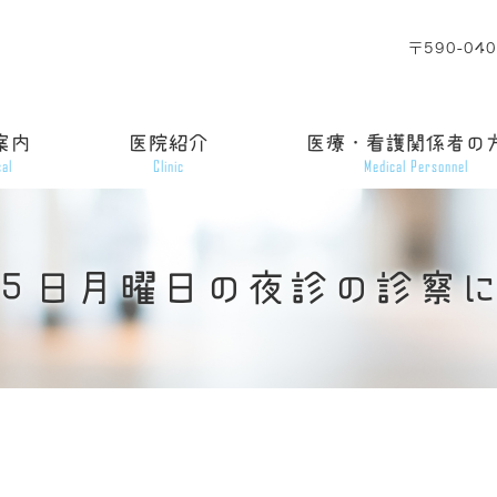
〒590-0
案内
医院紹介
医療・看護関係者の
cal
Clinic
Medical Personnel
５日月曜日の夜診の診察